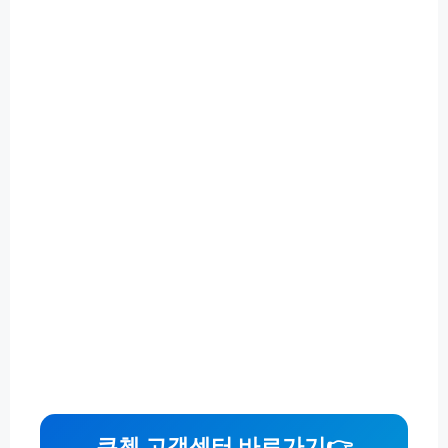
쿠첸 고객센터 바로가기👉