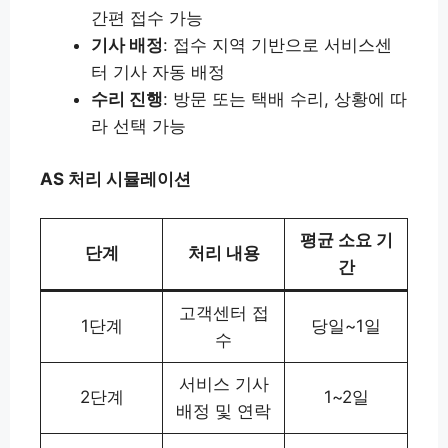
간편 접수 가능
기사 배정
: 접수 지역 기반으로 서비스센
터 기사 자동 배정
수리 진행
: 방문 또는 택배 수리, 상황에 따
라 선택 가능
AS 처리 시뮬레이션
평균 소요 기
단계
처리 내용
간
고객센터 접
1단계
당일~1일
수
서비스 기사
2단계
1~2일
배정 및 연락