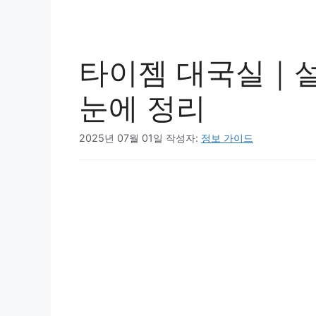
타이젬 대국실｜설
눈에 정리
2025년 07월 01일
작성자:
정보 가이드