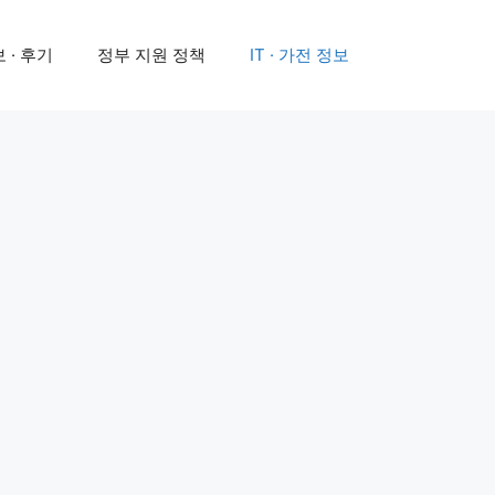
 · 후기
정부 지원 정책
IT · 가전 정보