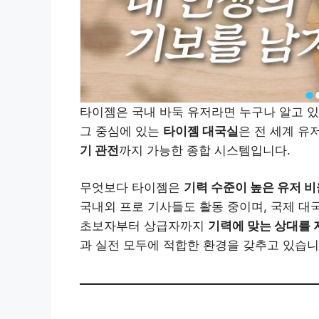
타이젬은 국내 바둑 유저라면 누구나 알고 
그 중심에 있는
타이젬 대국실
은 전 세계 유
기 관전
까지 가능한 종합 시스템입니다.
무엇보다 타이젬은
기력 수준이 높은 유저 비
국내외 프로 기사들도 활동 중이며, 국제 대
초보자부터 상급자까지
기력에 맞는 상대를
과 실전 모두에 적합한 환경을 갖추고 있습니