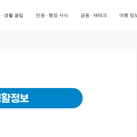
 · 생활 꿀팁
민원 · 행정 서식
금융 · 재테크
여행 정보