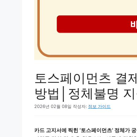
토스페이먼츠 결제
방법│정체불명 지
2026년 02월 08일
작성자:
정보 가이드
카드 고지서에 찍힌 ‘토스페이먼츠’ 정체가 