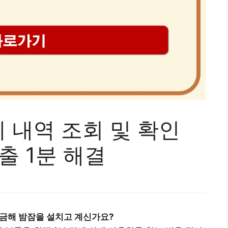
 내역 조회 및 확인
출 1분 해결
궁금해 밤잠을 설치고 계신가요?