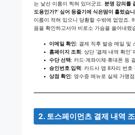
는 낯선 이름이 찍혀 있더군요.
분명 강의를 
도용인가?’ 싶어 등줄기에 식은땀이 흘렀습니
이름이 적혀 있으니 당황할 수밖에 없었죠. 
음을 확인하고서야 비로소 가슴을 쓸어내렸
이메일 확인
: 결제 직후 발송 메일 및
홈페이지 조회
: 상단 ‘결제 내역 확인’
수단 선택
: 카드·계좌이체·휴대폰 등 
승인번호 입력
: 카드사 앱 8자리 번호
상점 확인
: 영수증 메뉴로 실제 가맹점
2. 토스페이먼츠 결제 내역 