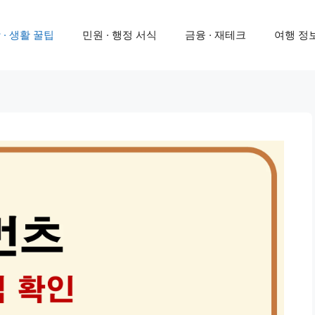
 · 생활 꿀팁
민원 · 행정 서식
금융 · 재테크
여행 정보