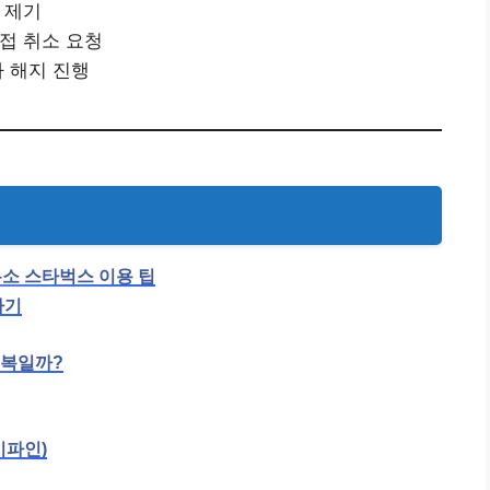
 제기
직접 취소 요청
사 해지 진행
소 스타벅스 이용 팁
가기
행복일까?
이파인)