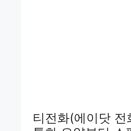
티전화(에이닷 전화