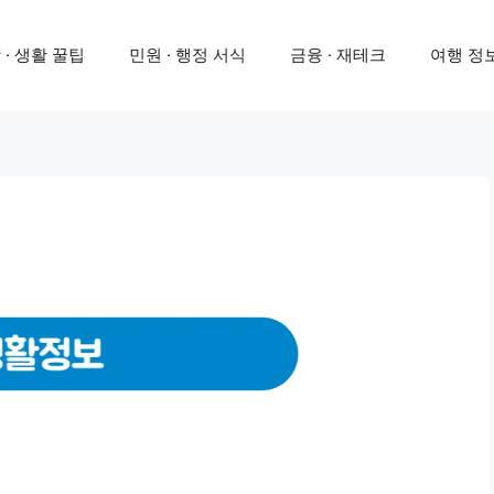
 · 생활 꿀팁
민원 · 행정 서식
금융 · 재테크
여행 정보