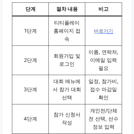
단계
절차 내용
비고
티티플레이
1단계
홈페이지 접
바로가기
속
이름, 연락처,
회원가입 및
2단계
이메일 입력
로그인
필요
대회 메뉴에
일정, 참가비,
3단계
서 참가 대회
접수 마감일
선택
확인
개인전/단체
참가 신청서
4단계
전 선택, 선수
작성
정보 입력