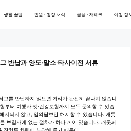
 · 생활 꿀팁
민원 · 행정 서식
금융 · 재테크
여행 정보
그 반납과 양도·말소·타사이전 서류
플러그를 반납하지 않으면 처리가 완전히 끝나지 않습니
차보험부터 여행자·펫·건강보험까지 모두 문의할 수 있습
해지되지 않고, 임의담보만 해지할 수 있습니다. 캐롯
른 보험사에 없는 절차가 하나 끼어 있습니다. 캐롯퍼
장치를 차량에 부착해 두기 때문에, …