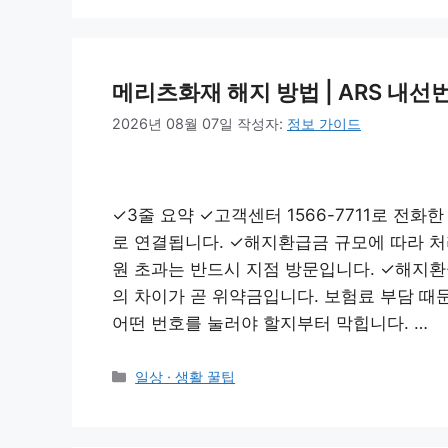
고
리
메리츠화재 해지 방법 | ARS 내
2026년 08월 07일
작성자:
정보 가이드
✓3줄 요약 ✓고객센터 1566-7711로 전화
로 연결됩니다. ✓해지환급금 규모에 따라 처리
원 초과는 반드시 지점 방문입니다. ✓해지환
의 차이가 곧 위약금입니다. 보험료 부담 때
어떤 번호를 눌러야 할지부터 막힙니다. …
카
일상 · 생활 꿀팁
테
고
리