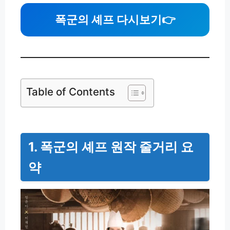
폭군의 셰프 다시보기
👉
Table of Contents
1. 폭군의 셰프 원작 줄거리 요
약