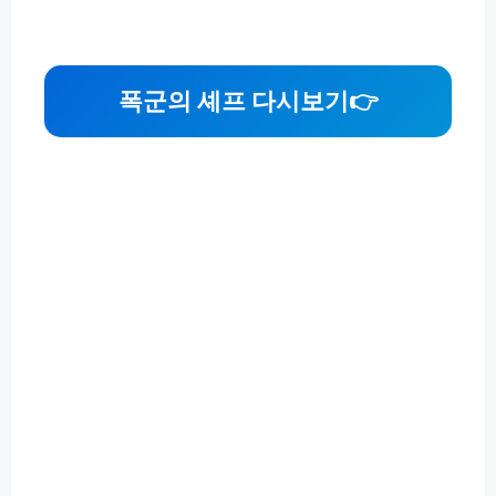
폭군의 셰프 다시보기
👉