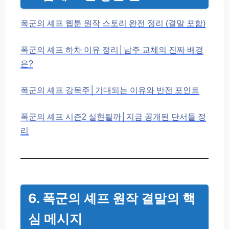
폭군의 셰프 웹툰 원작 스토리 완전 정리 (결말 포함)
폭군의 셰프 하차 이유 정리│남주 교체의 진짜 배경
은?
폭군의 셰프 강목주│기대되는 이유와 반전 포인트
폭군의 셰프 시즌2 실현될까│지금 공개된 단서들 정
리
6. 폭군의 셰프 원작 결말의 핵
심 메시지