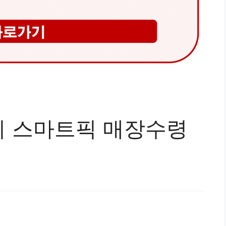
 스마트픽 매장수령