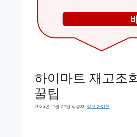
하이마트 재고조회
꿀팁
2025년 11월 24일
작성자:
정보 가이드