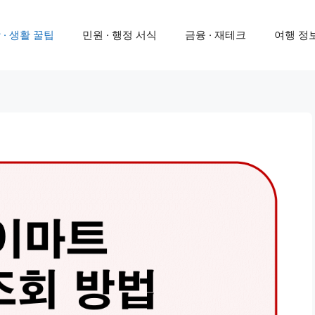
 · 생활 꿀팁
민원 · 행정 서식
금융 · 재테크
여행 정보