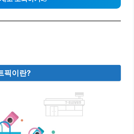
마트픽이란?