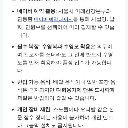
네이버 예약 활용
: 서울시 미래한강본부와
연동된
를 통해 시설명, 날
네이버 예약 페이지
짜, 인원수를 선택하여 미리 결제할 수 있습
니다.
필수 복장
:
수영복과 수영모 착용
은 의무이
며 캡모자를 쓰더라도 그 안에 반드시 수영
모를 먼저 착용해야 풀장 입수가 가능합니
다.
반입 가능 음식
: 배달 음식이나 일반 포장 음
식은 금지되지만
다회용기에 담은 도시락과
과일
은 반입하여 즐길 수 있습니다.
개인 장비 제한
: 스노클이나 오리발 같은 전
문 잠수 장비는 사용이 불가하며 개인 텐트
나 그늘막 설치도 금지됩니다.