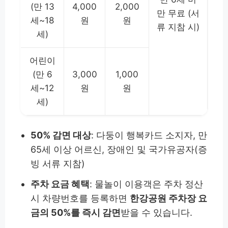
(만 13
4,000
2,000
만 무료 (서
세~18
원
원
류 지참 시)
세)
어린이
(만 6
3,000
1,000
세~12
원
원
세)
50% 감면 대상
: 다둥이 행복카드 소지자, 만
65세 이상 어르신, 장애인 및 국가유공자(증
빙 서류 지참)
주차 요금 혜택
: 물놀이 이용객은 주차 정산
시 차량번호를 등록하면
한강공원 주차장 요
금의 50%를 즉시 감면
받을 수 있습니다.