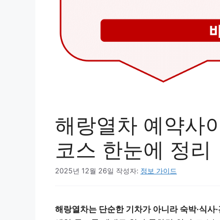
해랑열차 예약사이
코스 한눈에 정리
2025년 12월 26일
작성자:
정보 가이드
해랑열차는 단순한 기차가 아니라 숙박·식사