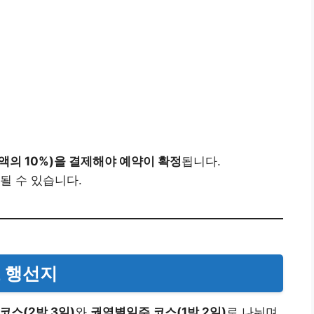
액의 10%)을 결제해야 예약이 확정
됩니다.
될 수 있습니다.
요 행선지
코스(2박 3일)
와
권역별일주 코스(1박 2일)
로 나뉘며,