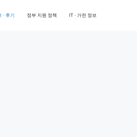
 · 후기
정부 지원 정책
IT · 가전 정보