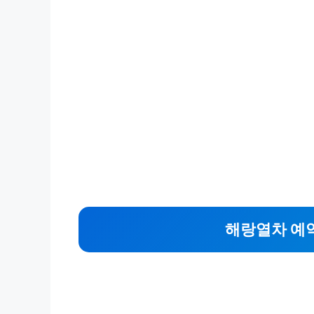
해랑열차 예