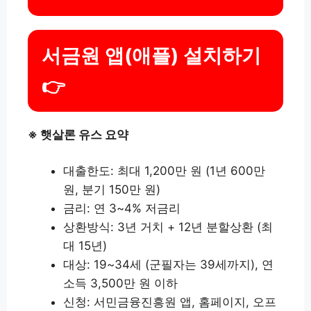
서금원 앱(애플) 설치하기
👉
※ 햇살론 유스 요약
대출한도: 최대 1,200만 원 (1년 600만
원, 분기 150만 원)
금리: 연 3~4% 저금리
상환방식: 3년 거치 + 12년 분할상환 (최
대 15년)
대상: 19~34세 (군필자는 39세까지), 연
소득 3,500만 원 이하
신청: 서민금융진흥원 앱, 홈페이지, 오프