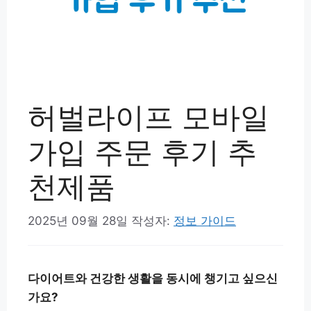
허벌라이프 모바일
가입 주문 후기 추
천제품
2025년 09월 28일
작성자:
정보 가이드
다이어트와 건강한 생활을 동시에 챙기고 싶으신
가요?