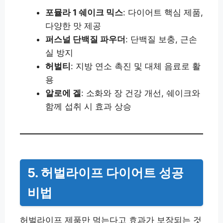
포뮬라 1 쉐이크 믹스
: 다이어트 핵심 제품,
다양한 맛 제공
퍼스널 단백질 파우더
: 단백질 보충, 근손
실 방지
허벌티
: 지방 연소 촉진 및 대체 음료로 활
용
알로에 겔
: 소화와 장 건강 개선, 쉐이크와
함께 섭취 시 효과 상승
5. 허벌라이프 다이어트 성공
비법
허벌라이프 제품만 먹는다고 효과가 보장되는 것