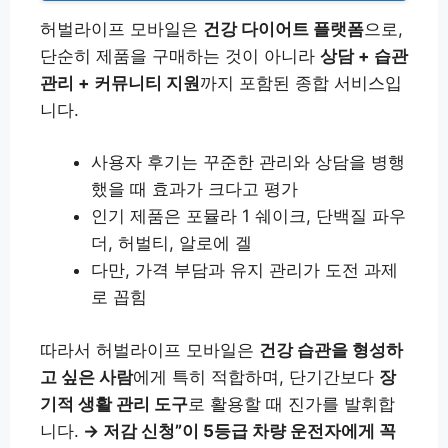
허벌라이프 모바일은
건강 다이어트 플랫폼
으로,
단순히 제품을 구매하는 것이 아니라
상담 + 습관
관리 + 커뮤니티 지원
까지 포함된 종합 서비스입
니다.
사용자 후기는 꾸준한 관리와 상담을 병행
했을 때 효과가 크다고 평가
인기 제품은 포뮬라 1 쉐이크, 단백질 파우
더, 허벌티, 알로에 겔
다만, 가격 부담과 유지 관리가 도전 과제
로 꼽힘
따라서 허벌라이프 모바일은
건강 습관을 형성하
고 싶은 사람
에게 특히 적합하며, 단기간보다
장
기적 생활 관리 도구
로 활용할 때 진가를 발휘합
니다.
→ 저감 신청”이 5등급 차량 운전자에게 꼭