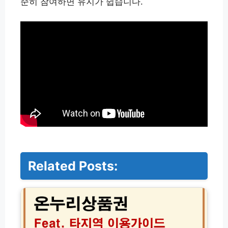
준히 참여하면 유지가 쉽습니다.
Related Posts:
온
누
리
상
품
권