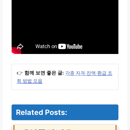
👉
함께 보면 좋은 글:
각종 자격·잔액·환급 조
회 방법 모음
Related Posts:
지
니
네