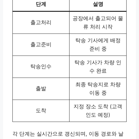
단계
설명
공장에서 출고되어 물
출고처리
류 처리 시작
탁송 기사에게 배정
출고준비
준비 중
탁송 기사가 차량 인
탁송인수
수 완료
최종 탁송지로 차량
출발
이동 중
지정 장소 도착 (고객
도착
인도 예정)
각 단계는 실시간으로 갱신되며, 이동 경로와 날