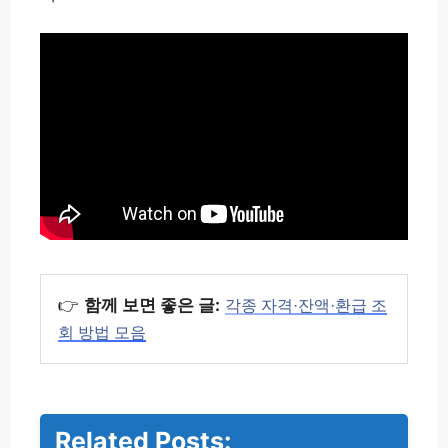
👉
함께 보면 좋은 글:
각종 자격·잔액·환급 조
회 방법 모음
Related Posts: