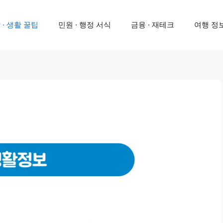
 · 생활 꿀팁
민원 · 행정 서식
금융 · 재테크
여행 정보