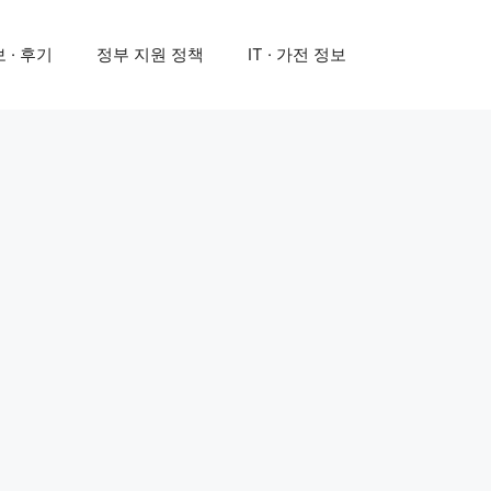
 · 후기
정부 지원 정책
IT · 가전 정보