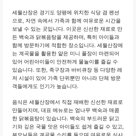
세월산장은 경기도 양평에 위치한 식당 겸 펜션
으로, 자연 속에서 가족과 함께 여유로운 시간을
보낼 수 있는 곳입니다. 이곳은 신선한 재료로 만
든 백숙과 닭볶음탕을 제공하며, 특히 아이들과
함께 방문하기에 적합한 장소입니다. 세월산장에
는 계곡물을 활용한 얕은 미니 풀장이 마련되어
있어 어린아이들이 안전하게 물놀이를 즐길 수
있습니다. 또한, 족구장과 바비큐장 등 다양한 레
저 시설이 있어 가족 단위뿐만 아니라 단체 방문
객들에게도 인기가 높습니다.
음식은 세월산장에서 직접 재배한 신선한 재료로
만들어지며, 대표 메뉴로는 엄나무 백숙과 매콤
한 닭볶음탕이 있습니다. 백숙의 부드러운 닭고
기와 깊은 국물 맛은 아이들도 쉽게 즐길 수 있고,
부모님들은 계곡물 소리를 들으며 여유로운 식사