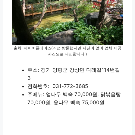
출처: 네이버플레이스(직접 방문했지만 사진이 없어 업체 제공
사진으로 대신합니다.)
주소: 경기 양평군 강상면 다래길114번길
3
전화번호: 031-772-3685
주메뉴: 엄나무 백숙 70,000원, 닭볶음탕
70,000원, 옻나무 백숙 75,000원
세월산장 상세정보 확인하기