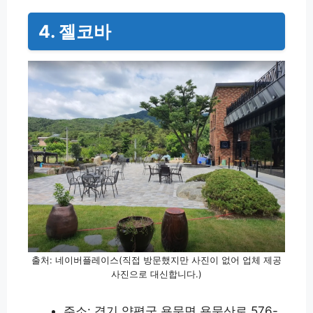
4. 젤코바
출처: 네이버플레이스(직접 방문했지만 사진이 없어 업체 제공
사진으로 대신합니다.)
주소: 경기 양평군 용문면 용문산로 576-