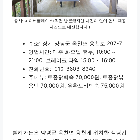
출처: 네이버플레이스(직접 방문했지만 사진이 없어 업체 제공
사진으로 대신합니다.)
주소: 경기 양평군 옥천면 용천로 207-7
영업시간: 매주 화요일 휴무, 10:00 ~
21:00, 브레이크 타임 15:00 ~ 16:00
전화번호: 010-6806-8340
주메뉴: 토종닭백숙 70,000원, 토종닭볶
음탕 70,000원, 유황오리백숙 75,000원
발해가든 상세정보 확인하기
발해가든은 양평군 옥천면 용천에 위치한 식당입