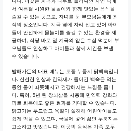
니다. 이곳은 계곡과 나무로 둘러싸인 자연 속에
서 여름철 시원한 물놀이와 함께 맛있는 음식을
즐길 수 있는 곳으로, 자녀를 둔 부모님들에게 최
적의 장소입니다. 계곡 옆에 자리 잡고 있어 아이
들이 안전하게 물놀이를 즐길 수 있는 환경을 제
공하며, 식당 바로 옆 계곡의 얕은 수심 덕분에 부
모님들도 안심하고 아이들과 함께 시간을 보낼
수 있습니다.
발해가든의 대표 메뉴는 토종 누룽지 닭백숙입니
다. 신선한 인삼과 한약재가 들어간 백숙은 먹는
동안 몸이 따뜻해지고 건강해지는 느낌을 줍니
다. 특히, 5년 된 장뇌삼을 사용해 면역력 강화와
피로 회복에도 좋은 효과를 기대할 수 있습니다.
닭고기는 부드럽고 육질이 쫄깃해 어린아이들도
쉽게 먹을 수 있으며, 국물에 넣어 끓인 누룽지는
고소하고 맛있습니다. 이곳의 음식은 가족 모두