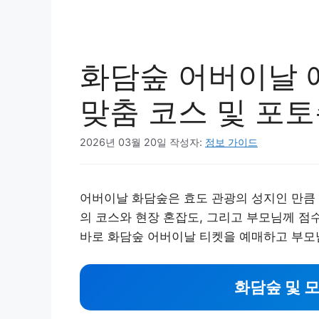
화담숲 어버이날 
맞춤 코스 및 포
2026년 03월 20일
작성자:
정보 가이드
어버이날 화담숲은 효도 관광의 성지인 만큼 
의 코스와 현장 혼잡도, 그리고 부모님께 점
바로 화담숲 어버이날 티켓을 예매하고 부모
화담숲 및 