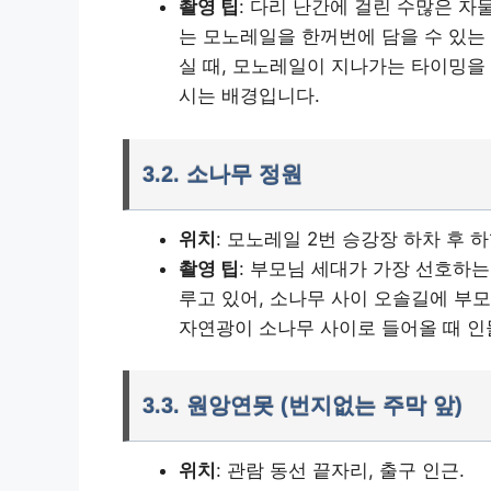
촬영 팁
: 다리 난간에 걸린 수많은 자
는 모노레일을 한꺼번에 담을 수 있는
실 때, 모노레일이 지나가는 타이밍을
시는 배경입니다.
3.2. 소나무 정원
위치
: 모노레일 2번 승강장 하차 후 하
촬영 팁
: 부모님 세대가 가장 선호하
루고 있어, 소나무 사이 오솔길에 부
자연광이 소나무 사이로 들어올 때 인
3.3. 원앙연못 (번지없는 주막 앞)
위치
: 관람 동선 끝자리, 출구 인근.