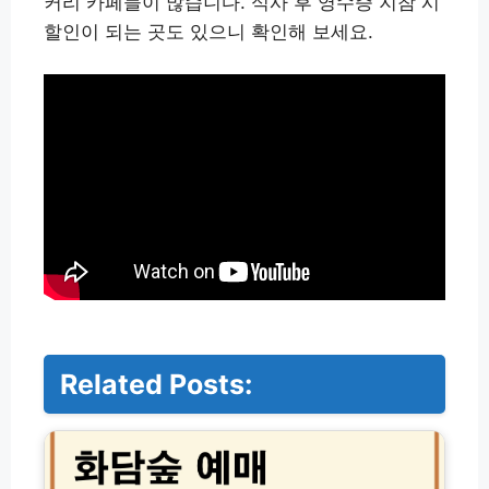
커리 카페들이 많습니다. 식사 후 영수증 지참 시
할인이 되는 곳도 있으니 확인해 보세요.
Related Posts:
화
담
숲
예
매