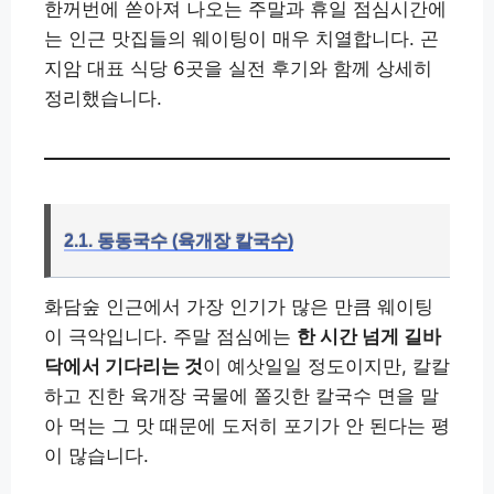
한꺼번에 쏟아져 나오는 주말과 휴일 점심시간에
는 인근 맛집들의 웨이팅이 매우 치열합니다. 곤
지암 대표 식당 6곳을 실전 후기와 함께 상세히
정리했습니다.
2.1. 동동국수 (육개장 칼국수)
화담숲 인근에서 가장 인기가 많은 만큼 웨이팅
이 극악입니다. 주말 점심에는
한 시간 넘게 길바
닥에서 기다리는 것
이 예삿일일 정도이지만, 칼칼
하고 진한 육개장 국물에 쫄깃한 칼국수 면을 말
아 먹는 그 맛 때문에 도저히 포기가 안 된다는 평
이 많습니다.