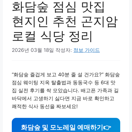
화담숲 점심 맛집
현지인 추천 곤지암
로컬 식당 정리
2026년 03월 18일
작성자:
정보 가이드
“화담숲 즐겁게 보고 40분 줄 설 건가요?” 화담숲
점심 웨이팅 지옥 탈출법과 동동국수 등 6대 맛
집 실전 후기를 싹 모았습니다. 배고픈 가족과 길
바닥에서 고생하기 싫다면 지금 바로 확인하고
쾌적한 식사 동선을 짜보세요!
화담숲 및 모노레일 예매하기
👉