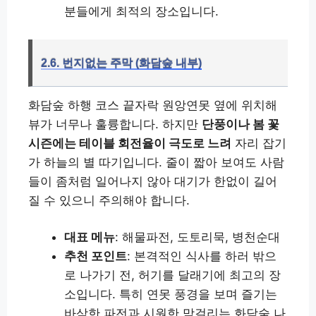
분들에게 최적의 장소입니다.
2.6. 번지없는 주막 (화담숲 내부)
화담숲 하행 코스 끝자락 원앙연못 옆에 위치해
뷰가 너무나 훌륭합니다. 하지만
단풍이나 봄 꽃
시즌에는 테이블 회전율이 극도로 느려
자리 잡기
가 하늘의 별 따기입니다. 줄이 짧아 보여도 사람
들이 좀처럼 일어나지 않아 대기가 한없이 길어
질 수 있으니 주의해야 합니다.
대표 메뉴
: 해물파전, 도토리묵, 병천순대
추천 포인트
: 본격적인 식사를 하러 밖으
로 나가기 전, 허기를 달래기에 최고의 장
소입니다. 특히 연못 풍경을 보며 즐기는
바삭한 파전과 시원한 막걸리는 화담숲 나