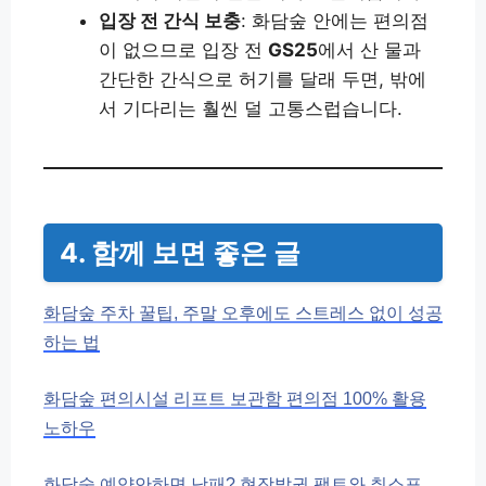
입장 전 간식 보충
: 화담숲 안에는 편의점
이 없으므로 입장 전
GS25
에서 산 물과
간단한 간식으로 허기를 달래 두면, 밖에
서 기다리는 훨씬 덜 고통스럽습니다.
4. 함께 보면 좋은 글
화담숲 주차 꿀팁, 주말 오후에도 스트레스 없이 성공
하는 법
화담숲 편의시설 리프트 보관함 편의점 100% 활용
노하우
화담숲 예약안하면 낭패? 현장발권 팩트와 취소표