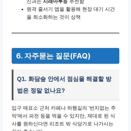
신과는
시래마루
를 추천함
원격 줄서기 앱을 활용해 현장 대기 시간
을 최소화하는 것이 상책
6. 자주묻는 질문(FAQ)
Q1. 화담숲 안에서 점심을 해결할 방
법은 정말 없나요?
입구 매표소 근처 카페나 하행길의 ‘번지없는 주
막’에서 파전 등을 먹을 수 있지만, 제대로 된 식
사를 원하신다면 리조트 밖 식당가로 나가시는