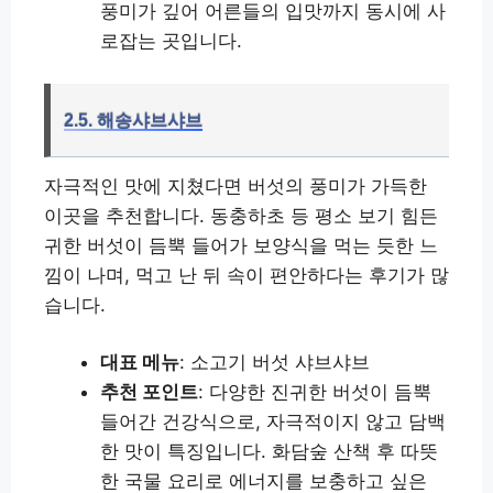
풍미가 깊어 어른들의 입맛까지 동시에 사
로잡는 곳입니다.
2.5. 해송샤브샤브
자극적인 맛에 지쳤다면 버섯의 풍미가 가득한
이곳을 추천합니다. 동충하초 등 평소 보기 힘든
귀한 버섯이 듬뿍 들어가 보양식을 먹는 듯한 느
낌이 나며, 먹고 난 뒤 속이 편안하다는 후기가 많
습니다.
대표 메뉴
: 소고기 버섯 샤브샤브
추천 포인트
: 다양한 진귀한 버섯이 듬뿍
들어간 건강식으로, 자극적이지 않고 담백
한 맛이 특징입니다. 화담숲 산책 후 따뜻
한 국물 요리로 에너지를 보충하고 싶은