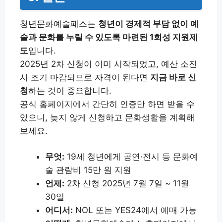
청년문화예술패스는
청년이 경제적 부담 없이 예
술과 문화를 누릴 수 있도록 마련된 1회성 지원제
도
입니다.
2025년 2차 신청이 이미 시작되었고, 예산 소진
시 조기 마감되므로 자격이 된다면
지금 바로 신
청
하는 것이 중요합니다.
공식 홈페이지에서 간단히 인증만 하면 받을 수
있으니, 늦지 않게 신청하고 문화생활을 계획해
보세요.
무엇:
19세 청년에게 공연·전시 등 문화예
술 관람비 15만 원 지원
언제:
2차 신청 2025년 7월 7일 ~ 11월
30일
어디서:
NOL 또는 YES24에서 예매 가능