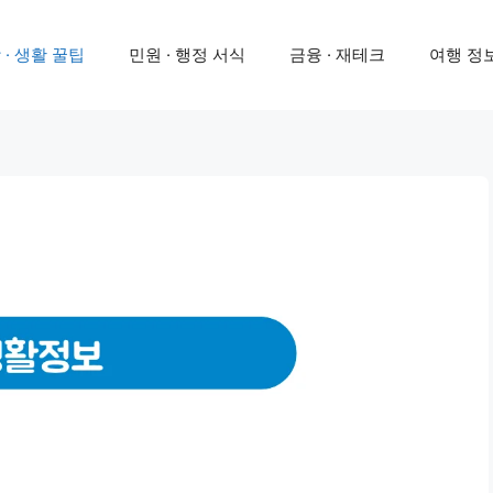
 · 생활 꿀팁
민원 · 행정 서식
금융 · 재테크
여행 정보