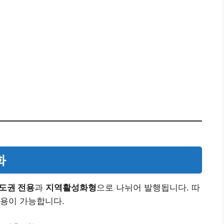
화
도권 전용
과
지역활성화형
으로 나뉘어 발행됩니다. 따
사용이 가능합니다.