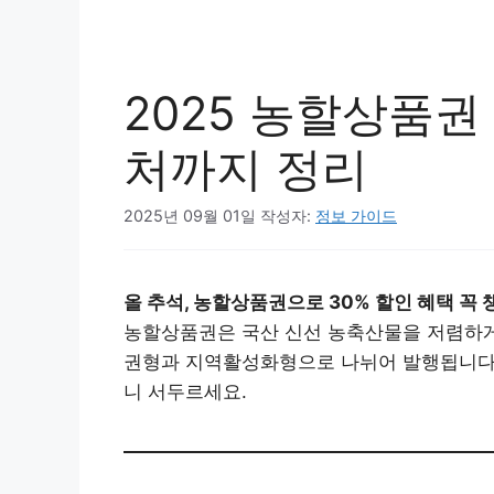
2025 농할상품권
처까지 정리
2025년 09월 01일
작성자:
정보 가이드
올 추석, 농할상품권으로 30% 할인 혜택 꼭 
농할상품권은 국산 신선 농축산물을 저렴하게 
권형과 지역활성화형으로 나뉘어 발행됩니다. 
니 서두르세요.