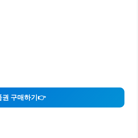
권 구매하기👉