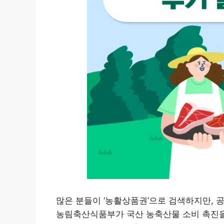
많은 분들이 ‘농활상품권’으로 검색하지만, 
농림축산식품부가 국산 농축산물 소비 촉진을