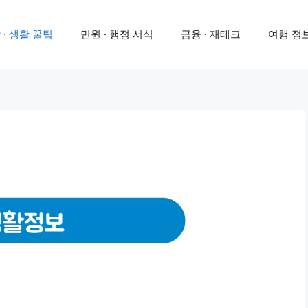
 · 생활 꿀팁
민원 · 행정 서식
금융 · 재테크
여행 정보