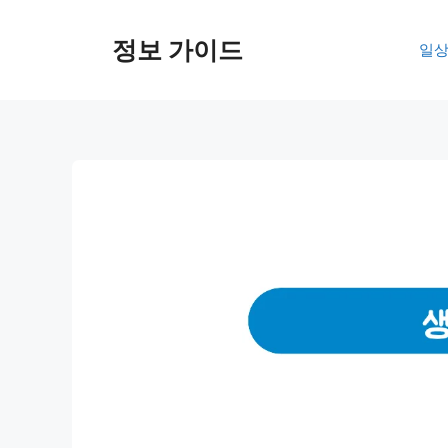
컨
텐
정보 가이드
일상
츠
로
건
너
뛰
기