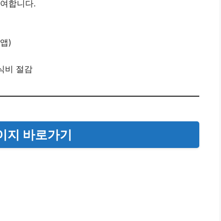
기여합니다.
앱)
식비 절감
페이지 바로가기