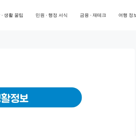
 · 생활 꿀팁
민원 · 행정 서식
금융 · 재테크
여행 정보