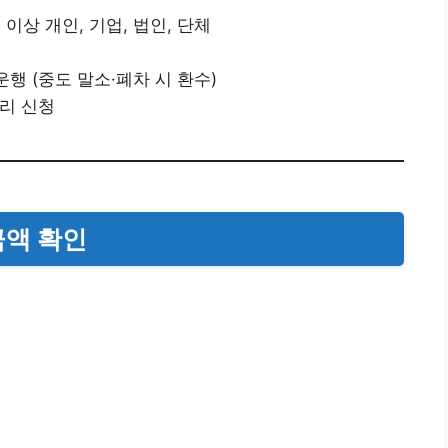
 이상 개인, 기업, 법인, 단체
운행 (중도 말소·폐차 시 환수)
대리 신청
금액 확인