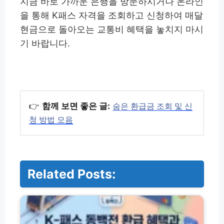
지금 바로 가까운 은행을 방문하시거나 온라인
을 통해 K패스 자격을 조회하고 신청하여 매달
현금으로 돌아오는 교통비 혜택을 놓치지 마시
기 바랍니다.
👉
함께 보면 좋은 글:
숨은 환급금 조회 및 신
청 방법 모음
Related Posts:
K
패
스
동
백