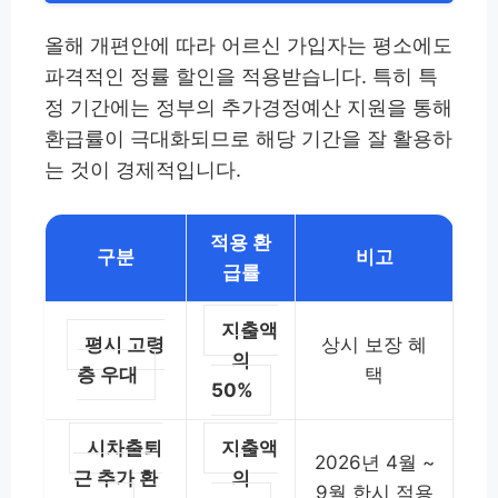
올해 개편안에 따라 어르신 가입자는 평소에도
파격적인 정률 할인을 적용받습니다. 특히 특
정 기간에는 정부의 추가경정예산 지원을 통해
환급률이 극대화되므로 해당 기간을 잘 활용하
는 것이 경제적입니다.
적용 환
구분
비고
급률
지출액
평시 고령
상시 보장 혜
의
층 우대
택
50%
시차출퇴
지출액
2026년 4월 ~
근 추가 환
의
9월 한시 적용