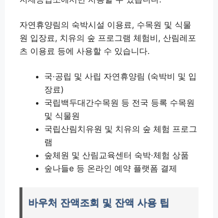
자연휴양림의 숙박시설 이용료, 수목원 및 식물
원 입장료, 치유의 숲 프로그램 체험비, 산림레포
츠 이용료 등에 사용할 수 있습니다.
국·공립 및 사립 자연휴양림 (숙박비 및 입
장료)
국립백두대간수목원 등 전국 등록 수목원
및 식물원
국립산림치유원 및 치유의 숲 체험 프로그
램
숲체원 및 산림교육센터 숙박·체험 상품
숲나들e 등 온라인 예약 플랫폼 결제
바우처 잔액조회 및 잔액 사용 팁