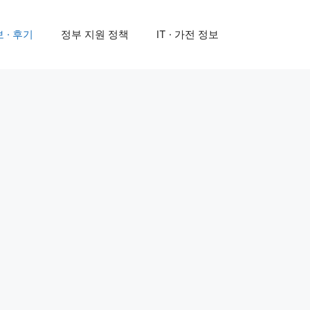
 · 후기
정부 지원 정책
IT · 가전 정보