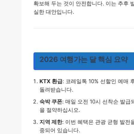
확보해 두는 것이 안전합니다. 이는 추후 
실한 대안입니다.
2026 여행가는 달 핵심 요약
KTX 환급
: 코레일톡 10% 선할인 예매
돌려받습니다.
숙박 쿠폰
: 매일 오전 10시 선착순 발
을 절약하십시오.
지역 제한
: 이번 혜택은 관광 균형 발전
중되어 있습니다.