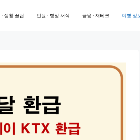
 · 생활 꿀팁
민원 · 행정 서식
금융 · 재테크
여행 정보