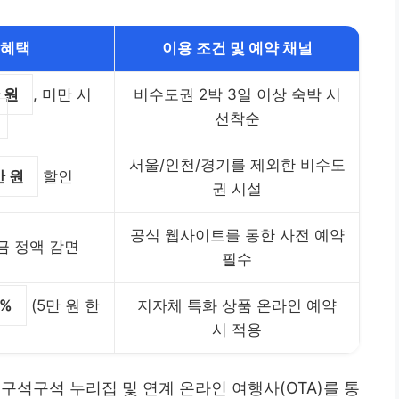
 혜택
이용 조건 및 예약 채널
 원
, 미만 시
비수도권 2박 3일 이상 숙박 시
선착순
서울/인천/경기를 제외한 비수도
만 원
할인
권 시설
공식 웹사이트를 통한 사전 예약
금 정액 감면
필수
0%
(5만 원 한
지자체 특화 상품 온라인 예약
시 적용
구석구석 누리집 및 연계 온라인 여행사(OTA)를 통