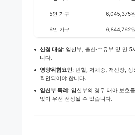
5인 가구
6,045,375
6인 가구
6,844,762
신청 대상
: 임신부, 출산·수유부 및 만 
니다.
영양위험요인
: 빈혈, 저체중, 저신장, 
확인되어야 합니다.
임신부 특례
: 임신부의 경우 태아 보호
없이 우선 선정될 수 있습니다.