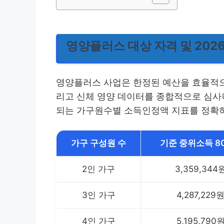
영양플러스 대상 자격 및 202
영양플러스 사업은 한정된 예산을 효율적으
리고 신체 영양 데이터를 종합적으로 심사하
되는 가구원수별 소득인정액 지표를 정확히
가구 구성원 수
기준 중위소득 8
2인 가구
3,359,344
3인 가구
4,287,229
4인 가구
5,195,790