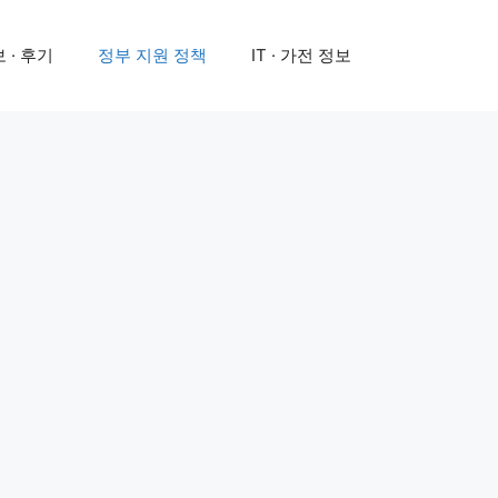
 · 후기
정부 지원 정책
IT · 가전 정보