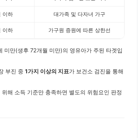
원 이하
대가족 및 다자녀 가구
원 이하
가구원 증원에 따른 상한선
5세 미만(생후 72개월 미만)의 영유아가 주된 타겟입
성장 부진 중
1가지 이상의 지표
가 보건소 검진을 통해
를 위해 소득 기준만 충족하면 별도의 위험요인 판정