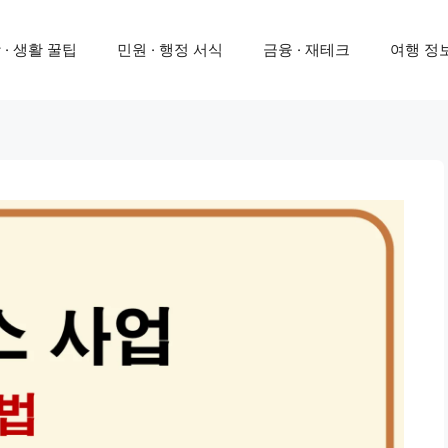
 · 생활 꿀팁
민원 · 행정 서식
금융 · 재테크
여행 정보