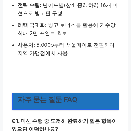
전략 수립:
난이도별(상4, 중6, 하6) 16개 미
션으로 빙고판 구성
혜택 극대화:
빙고 보너스를 활용해 기수당
최대 2만 포인트 확보
사용처:
5,000p부터 서울페이로 전환하여
지역 가맹점에서 사용
자주 묻는 질문 FAQ
Q1. 미션 수행 중 도저히 완료하기 힘든 항목이
있으면 어떡하나요?