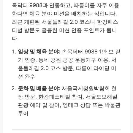
목닥터 9988과 연동하고, 따릉이를 자주 이용
한다면 체육 분야 미션을 배치하는 식입니다.
최근 개편된 서울둘레길 2.0 코스나 한강페스
티벌 방문도 훌륭한 미션 인증 포인트가 됩니
다.
일상 및 체육 분야:
손목닥터 9988 1만 보 걷
기 인증, 동네 공원 공공 운동기구 이용, 서
울둘레길 2.0 코스 방문, 따릉이 라이딩 미
션 완수
문화 및 배움 분야:
서울국제정원박람회 현
장 방문, 한강페스티벌 참여, 서울도보해설
관광 예약 및 참여, 영테크 상담 또는 박물관
투어