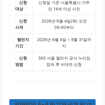
신청
신청일 기준 서울특별시 거주
대상
만 14세 이상 시민
신청
2026년 6월 4일(목) 오전
시작
09:00부터
챌린지
2026년 6월 4일 ~ 8월 31일까
기간
지
신청
365 서울 챌린지 공식 누리집
방법
접속 후 비대면 신청
전략적인 4×4 빙고판 설계 및 미