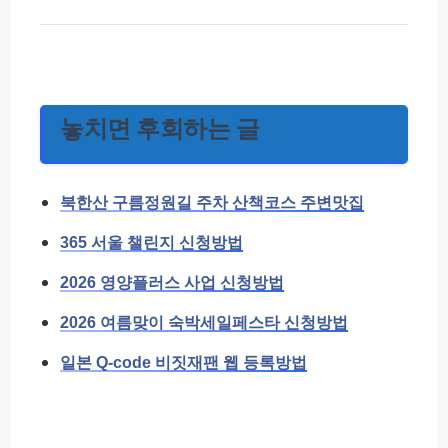
놓치면 후회하는 글
북한산 구름정원길 주차 산책코스 주변맛집
365 서울 챌린지 신청방법
2026 영양플러스 사업 신청방법
2026 여름맞이 숙박세일페스타 신청방법
일본 Q-code 비짓재팬 웹 등록방법