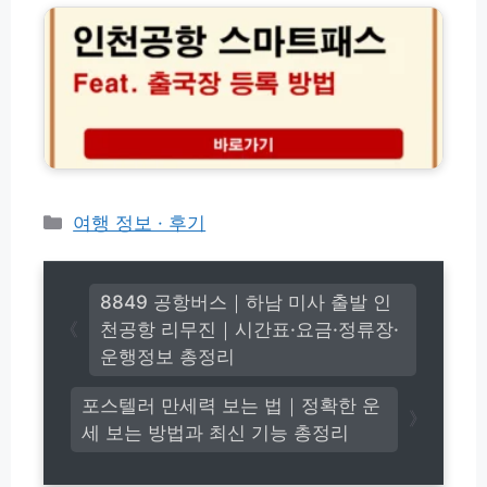
이
카
공
성
드
항
공
목
스
하
록
마
는
및
트
법
입
패
장
스
조
출
건
국
(2
장
카
여행 정보 · 후기
0
등
테
2
록
고
6
이
최
리
용
8849 공항버스｜하남 미사 출발 인
신)
방
천공항 리무진｜시간표·요금·정류장·
법
운행정보 총정리
포스텔러 만세력 보는 법｜정확한 운
세 보는 방법과 최신 기능 총정리