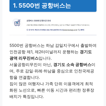
1. 5500번 공항버스는
5500번 공항버스는 하남 감일지구에서 출발하여
인천공항 제1, 제2터미널까지 운행하는
경기도
광역 리무진버스
입니다.
서울공항리무진이 아닌,
경기도 소속 공항버스
이
며, 주로 감일·위례·하남을 중심으로 인천국제공
항을 연결합니다.
짐이 많은 여행자나 가족 단위 이용객에게 최적
화된 노선으로, 빠른 이동 시간과 편리한 정류장
배치가 특징입니다.