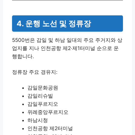
4. 운행 노선 및 정류장
5500번은 감일 및 하남 일대의 주요 주거지와 상
업지를 지나 인천공항 제2·제1터미널 순으로 운
행합니다.
정류장 주요 경유지:
감일문화공원
감일리슈빌
감일푸르지오
위례중앙푸르지오
하남시청
인천공항 제2터미널