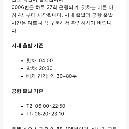
6006번은 하루 27회 운행되며, 첫차는 이른 아
침 4시부터 시작됩니다. 시내 출발과 공항 출발
시간은 다르니 꼭 구분해서 확인하시기 바랍니
다.
시내 출발 기준
첫차: 04:00
막차: 20:30
배차 간격: 약 30~80분
공항 출발 기준
T2: 06:00~22:50
T1: 06:20~23:10
운행 소요 시간은 약 85~105분이며, 실시간 교통