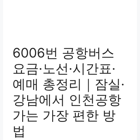
6006번 공항버스
요금·노선·시간표·
예매 총정리｜잠실·
강남에서 인천공항
가는 가장 편한 방
법