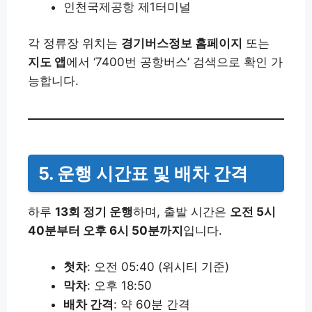
인천국제공항 제1터미널
각 정류장 위치는
경기버스정보 홈페이지
또는
지도 앱
에서 ‘7400번 공항버스’ 검색으로 확인 가
능합니다.
5. 운행 시간표 및 배차 간격
하루
13회 정기 운행
하며, 출발 시간은
오전 5시
40분부터 오후 6시 50분까지
입니다.
첫차
: 오전 05:40 (위시티 기준)
막차
: 오후 18:50
배차 간격
: 약 60분 간격