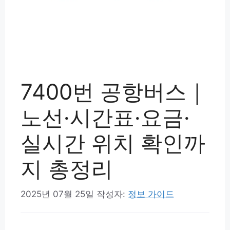
7400번 공항버스｜
노선·시간표·요금·
실시간 위치 확인까
지 총정리
2025년 07월 25일
작성자:
정보 가이드