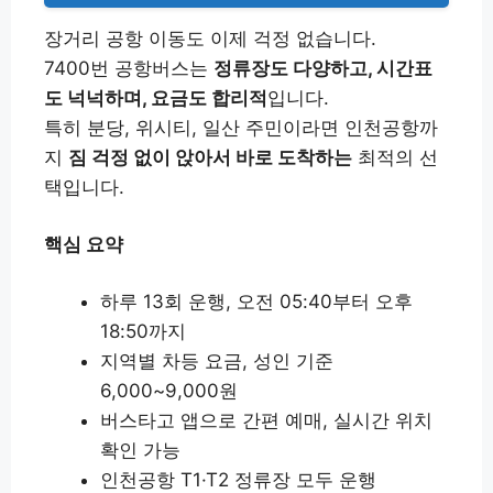
장거리 공항 이동도 이제 걱정 없습니다.
7400번 공항버스는
정류장도 다양하고, 시간표
도 넉넉하며, 요금도 합리적
입니다.
특히 분당, 위시티, 일산 주민이라면 인천공항까
지
짐 걱정 없이 앉아서 바로 도착하는
최적의 선
택입니다.
핵심 요약
하루 13회 운행, 오전 05:40부터 오후
18:50까지
지역별 차등 요금, 성인 기준
6,000~9,000원
버스타고 앱으로 간편 예매, 실시간 위치
확인 가능
인천공항 T1·T2 정류장 모두 운행