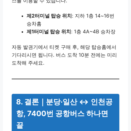
스를 이용할 수 있습니다.
제2터미널 탑승 위치
: 지하 1층 14~16번
승차홈
제1터미널 탑승 위치
: 1층 4A~4B 승차장
자동 발권기에서 티켓 구매 후, 해당 탑승홈에서
기다리시면 됩니다. 버스 도착 10분 전에는 미리
도착해 주세요.
8. 결론｜분당·일산 ↔ 인천공
항, 7400번 공항버스 하나면
끝