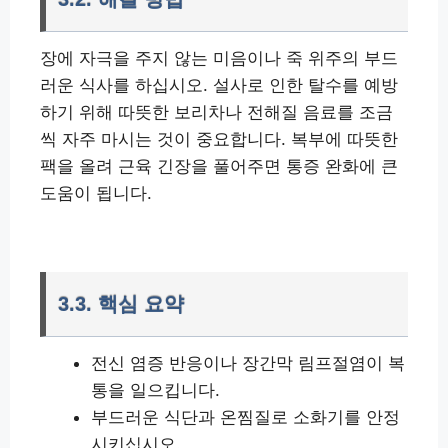
장에 자극을 주지 않는 미음이나 죽 위주의 부드
러운 식사를 하십시오. 설사로 인한 탈수를 예방
하기 위해 따뜻한 보리차나 전해질 음료를 조금
씩 자주 마시는 것이 중요합니다. 복부에 따뜻한
팩을 올려 근육 긴장을 풀어주면 통증 완화에 큰
도움이 됩니다.
3.3. 핵심 요약
전신 염증 반응이나 장간막 림프절염이 복
통을 일으킵니다.
부드러운 식단과 온찜질로 소화기를 안정
시키십시오.