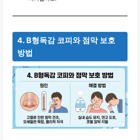
4. B형독감 코피와 점막 보호
방법