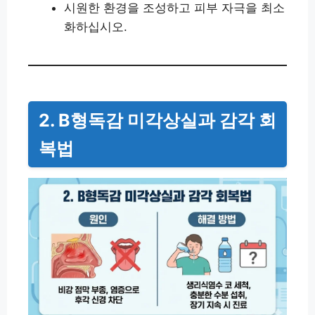
시원한 환경을 조성하고 피부 자극을 최소
화하십시오.
2. B형독감 미각상실과 감각 회
복법