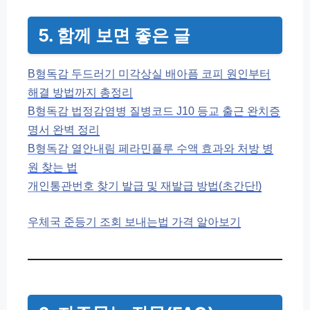
5. 함께 보면 좋은 글
B형독감 두드러기 미각상실 배아픔 코피 원인부터
해결 방법까지 총정리
B형독감 법정감염병 질병코드 J10 등교 출근 완치증
명서 완벽 정리
B형독감 열안내림 페라민플루 수액 효과와 처방 병
원 찾는 법
개인통관번호 찾기 발급 및 재발급 방법(초간단!)
우체국 준등기 조회 보내는법 가격 알아보기