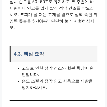
실내 습도를 50~60%로 유지하고 코 주변에 바
세린이나 연고를 얇게 발라 점막 건조를 막으십
시오. 코피가 날 때는 고개를 앞으로 살짝 숙인 뒤
양쪽 콧볼을 5~10분간 단단히 눌러 지혈하십시
오.
4.3. 핵심 요약
고열로 인한 점막 건조와 혈관 확장이 원
인입니다.
습도 조절과 점막 연고 사용으로 재발을
방지하십시오.