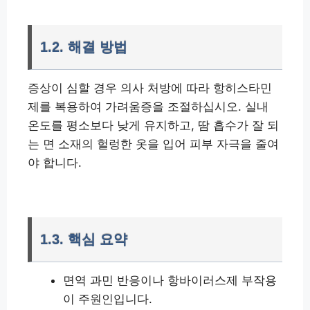
1.2. 해결 방법
증상이 심할 경우 의사 처방에 따라 항히스타민
제를 복용하여 가려움증을 조절하십시오. 실내
온도를 평소보다 낮게 유지하고, 땀 흡수가 잘 되
는 면 소재의 헐렁한 옷을 입어 피부 자극을 줄여
야 합니다.
1.3. 핵심 요약
면역 과민 반응이나 항바이러스제 부작용
이 주원인입니다.