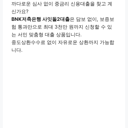
까다로운 심사 없이 중금리 신용대출을 찾고 계
신가요?
BNK저축은행 사잇돌2대출
은 담보 없이, 보증보
험 통과만으로 최대 3천만 원까지 신청할 수 있
는 서민 맞춤형 대출 상품입니다.
중도상환수수료 없이 자유로운 상환까지 가능합
니다.
대출상담 신청하기👉
BNK모바일 앱(구글) 설치👉
BNK모바일 앱(애플) 설치
👉