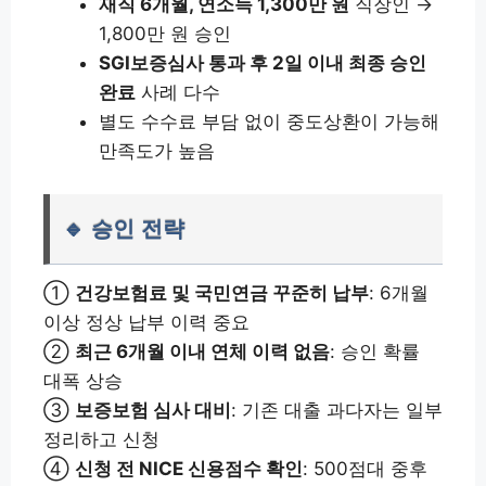
재직 6개월, 연소득 1,300만 원
직장인 →
1,800만 원 승인
SGI보증심사 통과 후 2일 이내 최종 승인
완료
사례 다수
별도 수수료 부담 없이 중도상환이 가능해
만족도가 높음
🔹 승인 전략
①
건강보험료 및 국민연금 꾸준히 납부
: 6개월
이상 정상 납부 이력 중요
②
최근 6개월 이내 연체 이력 없음
: 승인 확률
대폭 상승
③
보증보험 심사 대비
: 기존 대출 과다자는 일부
정리하고 신청
④
신청 전 NICE 신용점수 확인
: 500점대 중후