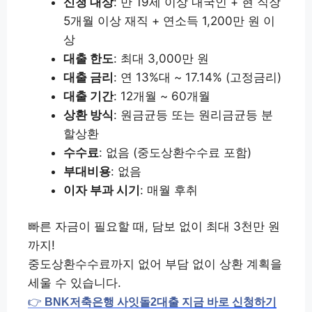
신청 대상
: 만 19세 이상 내국인 + 현 직장
5개월 이상 재직 + 연소득 1,200만 원 이
상
대출 한도
: 최대 3,000만 원
대출 금리
: 연 13%대 ~ 17.14% (고정금리)
대출 기간
: 12개월 ~ 60개월
상환 방식
: 원금균등 또는 원리금균등 분
할상환
수수료
: 없음 (중도상환수수료 포함)
부대비용
: 없음
이자 부과 시기
: 매월 후취
빠른 자금이 필요할 때, 담보 없이 최대 3천만 원
까지!
중도상환수수료까지 없어 부담 없이 상환 계획을
세울 수 있습니다.
👉
BNK저축은행 사잇돌2대출 지금 바로 신청하기