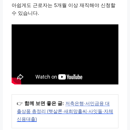
아쉽게도 근로자는 5개월 이상 재직해야 신청할
수 있습니다.
👉
함께 보면 좋은 글:
저축은행·서민금융 대
출상품 총정리 (햇살론·새희망홀씨·사잇돌·자체
신용대출)