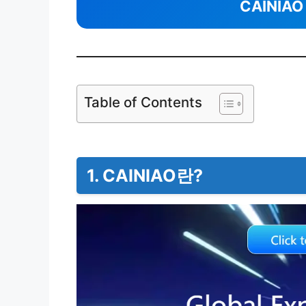
CAINIA
Table of Contents
1. CAINIAO란?