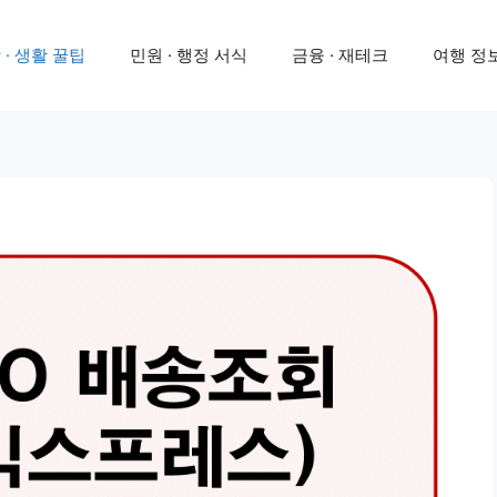
 · 생활 꿀팁
민원 · 행정 서식
금융 · 재테크
여행 정보