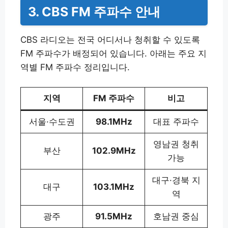
3. CBS FM 주파수 안내
CBS 라디오는 전국 어디서나 청취할 수 있도록
FM 주파수가 배정되어 있습니다. 아래는 주요 지
역별 FM 주파수 정리입니다.
지역
FM 주파수
비고
서울·수도권
98.1MHz
대표 주파수
영남권 청취
부산
102.9MHz
가능
대구·경북 지
대구
103.1MHz
역
광주
91.5MHz
호남권 중심