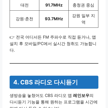
대전
91.7MHz
충청권 중심
강원 일부 지
강원·춘천
93.7MHz
역
👉 전국 어디서든 FM 주파수로 직접 듣거나, 앱
설치 후 모바일/PC에서 실시간 청취도 가능합니
다.
4. CBS 라디오 다시듣기
생방송을 놓쳤어도 CBS 라디오 앱
레인보우
의
다시듣기 기능을 통해 원하는 프로그램을 시간에