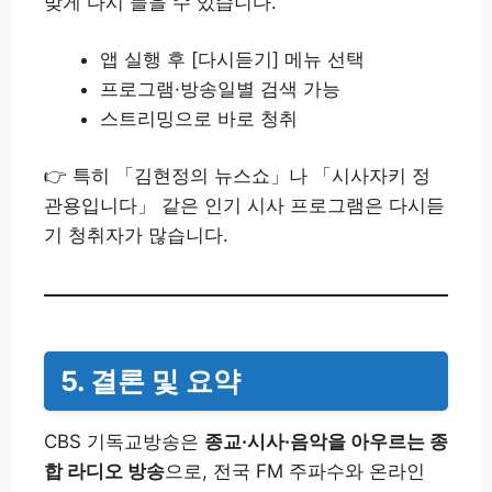
맞게 다시 들을 수 있습니다.
앱 실행 후 [다시듣기] 메뉴 선택
프로그램·방송일별 검색 가능
스트리밍으로 바로 청취
👉 특히 「김현정의 뉴스쇼」나 「시사자키 정
관용입니다」 같은 인기 시사 프로그램은 다시듣
기 청취자가 많습니다.
5. 결론 및 요약
CBS 기독교방송은
종교·시사·음악을 아우르는 종
합 라디오 방송
으로, 전국 FM 주파수와 온라인