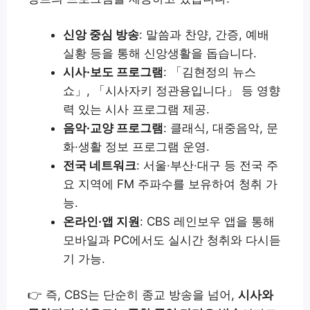
신앙 중심 방송
: 말씀과 찬양, 간증, 예배
실황 등을 통해 신앙생활을 돕습니다.
시사·보도 프로그램
: 「김현정의 뉴스
쇼」, 「시사자키 정관용입니다」 등 영향
력 있는 시사 프로그램 제공.
음악·교양 프로그램
: 클래식, 대중음악, 문
화·생활 정보 프로그램 운영.
전국 네트워크
: 서울·부산·대구 등 전국 주
요 지역에 FM 주파수를 보유하여 청취 가
능.
온라인·앱 지원
: CBS 레인보우 앱을 통해
모바일과 PC에서도 실시간 청취와 다시듣
기 가능.
👉 즉, CBS는 단순히 종교 방송을 넘어,
시사와