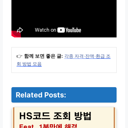
👉
함께 보면 좋은 글:
각종 자격·잔액·환급 조
회 방법 모음
Related Posts:
H
S
코
드
조
회