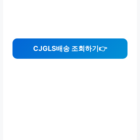
CJGLS배송 조회하기👉