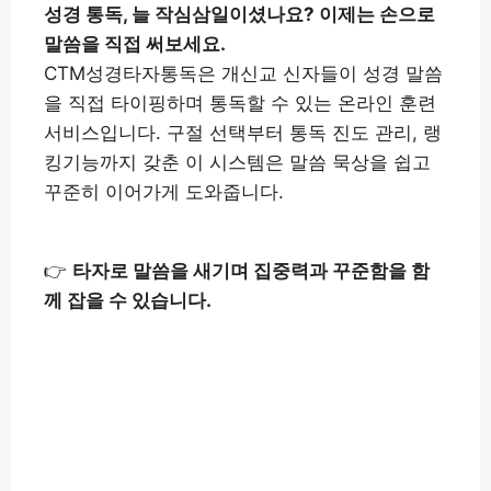
성경 통독, 늘 작심삼일이셨나요? 이제는 손으로
말씀을 직접 써보세요.
CTM성경타자통독은 개신교 신자들이 성경 말씀
을 직접 타이핑하며 통독할 수 있는 온라인 훈련
서비스입니다. 구절 선택부터 통독 진도 관리, 랭
킹기능까지 갖춘 이 시스템은 말씀 묵상을 쉽고
꾸준히 이어가게 도와줍니다.
👉
타자로 말씀을 새기며 집중력과 꾸준함을 함
께 잡을 수 있습니다.
CTM성경타자통독 바로 시작
👉
하기