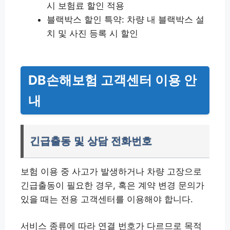
시 보험료 할인 적용
블랙박스 할인 특약: 차량 내 블랙박스 설
치 및 사진 등록 시 할인
DB손해보험 고객센터 이용 안
내
긴급출동 및 상담 전화번호
보험 이용 중 사고가 발생하거나 차량 고장으로
긴급출동이 필요한 경우, 혹은 계약 변경 문의가
있을 때는 전용 고객센터를 이용해야 합니다.
서비스 종류에 따라 연결 번호가 다르므로 목적