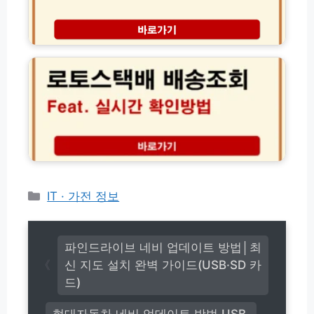
검
다
정
운
종
로
로
류
토
드
및
스
및
응
택
설
시
배
치
료
배
활
일
송
용
정
조
가
합
회
이
격
방
드
팁
법
(2
과
카
IT · 가전 정보
0
해
테
2
외
고
6
직
최
리
구
파인드라이브 네비 업데이트 방법│최
신)
통
신 지도 설치 완벽 가이드(USB·SD 카
관
드)
지
연
현대자동차 네비 업데이트 방법 USB