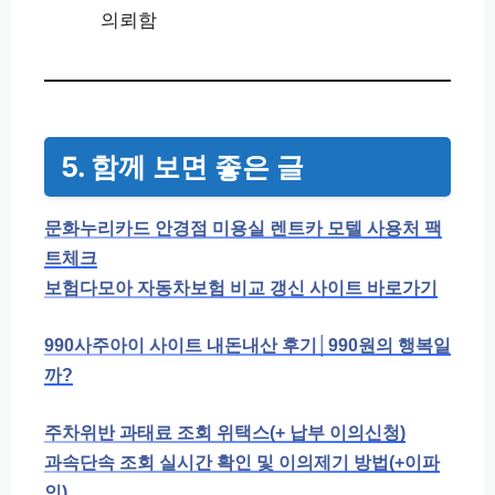
의뢰함
5. 함께 보면 좋은 글
문화누리카드 안경점 미용실 렌트카 모텔 사용처 팩
트체크
보험다모아 자동차보험 비교 갱신 사이트 바로가기
990사주아이 사이트 내돈내산 후기│990원의 행복일
까?
주차위반 과태료 조회 위택스(+ 납부 이의신청)
과속단속 조회 실시간 확인 및 이의제기 방법(+이파
인)