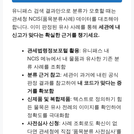
유니패스 검색 결과만으로 분류가 모호할 때는
관세청 NCIS(품목분류사례) 데이터를 대조해야
합니다. 이미 판정된 유사 사례를 통해
세관에 내
신고가 맞다는 확실한 근거를 챙기세요.
관세법령정보포털 활용
: 유니패스 내
NCIS 메뉴에서 내 물품과 유사한 기존 분
류 사례를 조회함
분류 근거 참고
: 세관이 과거에 내린 공식
판정 결과를 참고하여
내 코드가 맞다는 증
거를 확보함
신제품 및 복합제품
: 텍스트로 정의하기 힘
든 물목은 유사 전례의 이미지를 확인하여
정확도를 극대화함
사전심사 신청
: 사례 조회로도 확신이 없
다면 관세청에 직접 ‘품목분류 사전심사’를