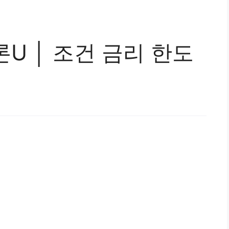
론U │ 조건 금리 한도