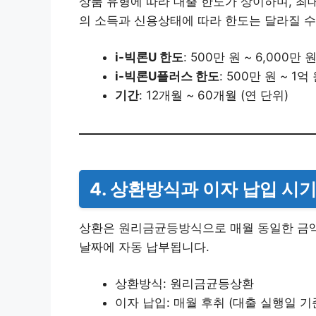
상품 유형에 따라 대출 한도가 상이하며, 최
의 소득과 신용상태에 따라 한도는 달라질 수
i-빅론U 한도
: 500만 원 ~ 6,000만 
i-빅론U플러스 한도
: 500만 원 ~ 1억
기간
: 12개월 ~ 60개월 (연 단위)
4. 상환방식과 이자 납입 시
상환은 원리금균등방식으로 매월 동일한 금액
날짜에 자동 납부됩니다.
상환방식: 원리금균등상환
이자 납입: 매월 후취 (대출 실행일 기