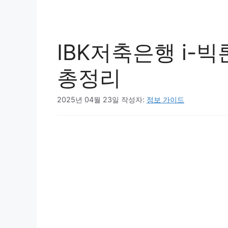
IBK저축은행 i-빅
총정리
2025년 04월 23일
작성자:
정보 가이드