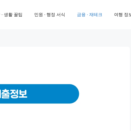
 · 생활 꿀팁
민원 · 행정 서식
금융 · 재테크
여행 정보