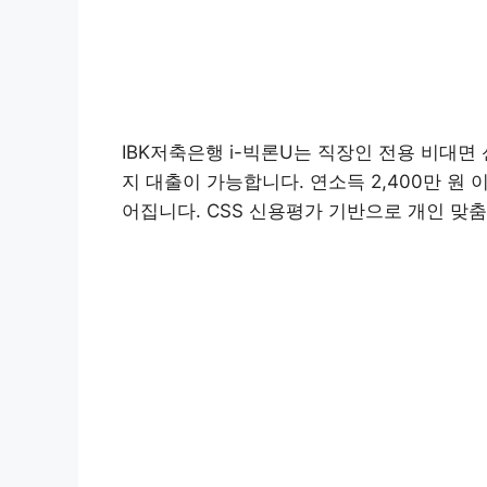
IBK저축은행 i-빅론U는 직장인 전용 비대면
지 대출이 가능합니다. 연소득 2,400만 원
어집니다. CSS 신용평가 기반으로 개인 맞
대출
ibk저축은
ibk저축
은