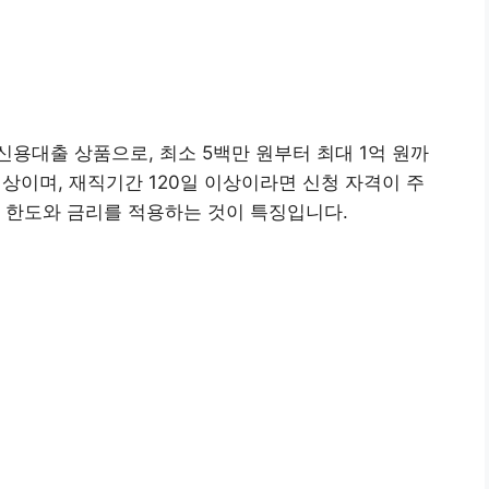
 신용대출 상품으로, 최소 5백만 원부터 최대 1억 원까
 이상이며, 재직기간 120일 이상이라면 신청 자격이 주
춤 한도와 금리를 적용하는 것이 특징입니다.
 신청하기👉
행 앱(구글) 설치👉
행 앱(애플) 설치
👉