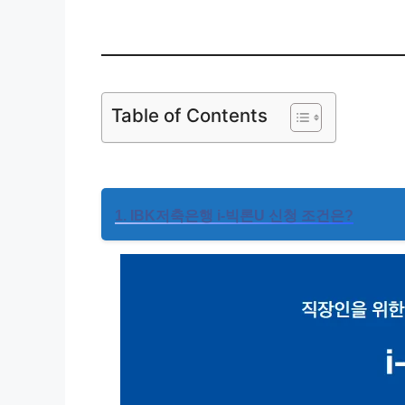
Table of Contents
1. IBK저축은행 i-빅론U 신청 조건은?