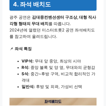
4. 좌석 배치도
광주 공연은
김대중컨벤션센터 구조상, 대형 직사
각형 형태의 무대 배치
를 따릅니다.
2024년에 열렸던 미스터트롯2 공연 좌석배치도
를 참고하여 올려드립니다.
📌
좌석 특징
VIP석:
무대 앞 중앙, 최상의 시야
R석:
중앙 블록 및 양 옆, 무대와의 균형감
S석:
중간~후방 구역, 비교적 합리적인 가
격대
일반석:
후방 및 외곽, 가성비 선택