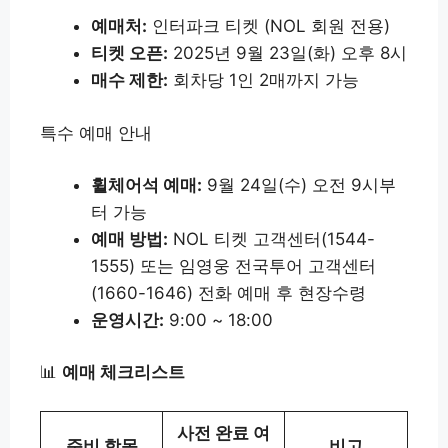
예매처:
인터파크 티켓 (NOL 회원 전용)
티켓 오픈:
2025년 9월 23일(화) 오후 8시
매수 제한:
회차당 1인 2매까지 가능
특수 예매 안내
휠체어석 예매:
9월 24일(수) 오전 9시부
터 가능
예매 방법:
NOL 티켓 고객센터(1544-
1555) 또는 임영웅 전국투어 고객센터
(1660-1646) 전화 예매 후 현장수령
운영시간:
9:00 ~ 18:00
📊
예매 체크리스트
사전 완료 여
준비 항목
비고