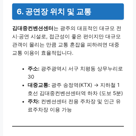
6. 공연장 위치 및 교통
김대중컨벤션센터
는 광주의 대표적인 대규모 전
시·공연 시설로, 접근성이 좋은 편이지만 대규모
관객이 몰리는 만큼 교통 혼잡을 피하려면 대중
교통 이용이 효율적입니다.
주소:
광주광역시 서구 치평동 상무누리로
30
대중교통:
광주 송정역(KTX) → 지하철 1
호선 김대중컨벤션센터역 하차 (도보 5분)
주차:
컨벤션센터 전용 주차장 및 인근 유
료주차장 이용 가능