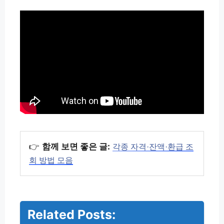
👉
함께 보면 좋은 글:
각종 자격·잔액·환급 조
회 방법 모음
Related Posts:
워