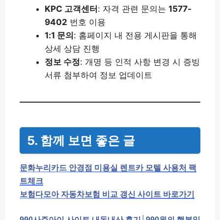
KPC 고객센터
: 자격 관련 문의는
1577-
9402
번호 이용
1:1 문의
: 홈페이지 내 전용 게시판을 통해
상세 상담 진행
정보 수정
: 개명 등 인적 사항 변경 시 증빙
서류 첨부하여 정보 업데이트
5. 함께 보면 좋은 글
문화누리카드 안경점 미용실 렌트카 모텔 사용처 팩
트체크
보험다모아 자동차보험 비교 갱신 사이트 바로가기
990사주아이 사이트 내돈내산 후기│990원의 행복일