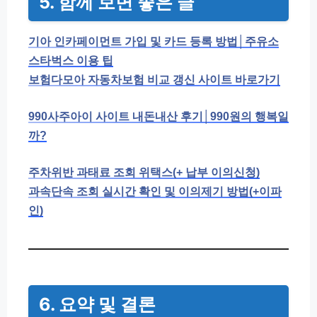
5. 함께 보면 좋은 글
기아 인카페이먼트 가입 및 카드 등록 방법│주유소
스타벅스 이용 팁
보험다모아 자동차보험 비교 갱신 사이트 바로가기
990사주아이 사이트 내돈내산 후기│990원의 행복일
까?
주차위반 과태료 조회 위택스(+ 납부 이의신청)
과속단속 조회 실시간 확인 및 이의제기 방법(+이파
인)
6. 요약 및 결론