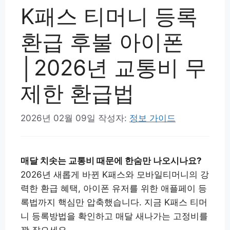
K패스 티머니 등록
환급 후불 아이폰
│2026년 교통비 무
제한 환급법
2026년 02월 09일
작성자:
정보 가이드
매달 치솟는 교통비 때문에 한숨만 나오시나요?
2026년 새롭게 바뀐 K패스와 모바일티머니의 강
력한 환급 혜택, 아이폰 유저를 위한 애플페이 등
록법까지 핵심만 압축했습니다. 지금 K패스 티머
니 등록방법을 확인하고 매달 새나가는 고정비를