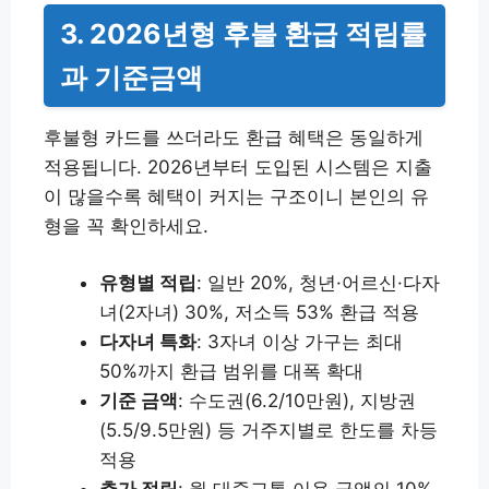
3. 2026년형 후불 환급 적립률
과 기준금액
후불형 카드를 쓰더라도 환급 혜택은 동일하게
적용됩니다. 2026년부터 도입된 시스템은 지출
이 많을수록 혜택이 커지는 구조이니 본인의 유
형을 꼭 확인하세요.
유형별 적립
: 일반 20%, 청년·어르신·다자
녀(2자녀) 30%, 저소득 53% 환급 적용
다자녀 특화
: 3자녀 이상 가구는 최대
50%까지 환급 범위를 대폭 확대
기준 금액
: 수도권(6.2/10만원), 지방권
(5.5/9.5만원) 등 거주지별로 한도를 차등
적용
추가 적립
: 월 대중교통 이용 금액의 10%