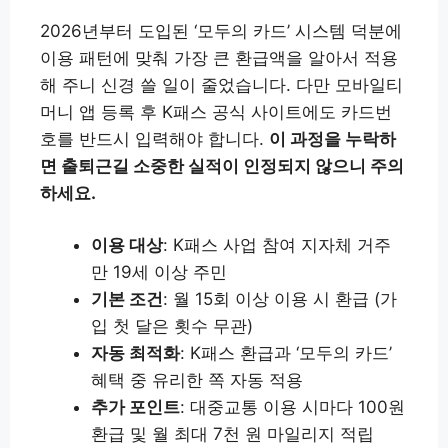
2026년부터 도입된 ‘모두의 카드’ 시스템 덕분에
이용 패턴에 맞춰 가장 큰 환급액을 알아서 적용
해 주니 신경 쓸 일이 줄었습니다. 다만 모바일티
머니 앱 등록 후 K패스 공식 사이트에도 카드번
호를 반드시 입력해야 합니다.
이 과정을 누락하
면 출퇴근길 소중한 실적이 인정되지 않으니 주의
하세요.
이용 대상
: K패스 사업 참여 지자체 거주
만 19세 이상 주민
기본 조건
: 월 15회 이상 이용 시 환급 (가
입 첫 달은 횟수 무관)
자동 최적화
: K패스 환급과 ‘모두의 카드’
혜택 중 유리한 쪽 자동 적용
추가 포인트
: 대중교통 이용 시마다 100원
환급 및 월 최대 7천 원 마일리지 적립