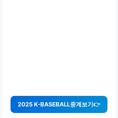
2025 K-BASEBALL
중계보기
👉