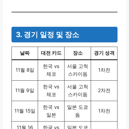
3. 경기 일정 및 장소
날짜
대전 카드
장소
경기 성격
한국 vs
서울 고척
11월 8일
1차전
체코
스카이돔
한국 vs
서울 고척
11월 9일
2차전
체코
스카이돔
한국 vs
일본 도쿄
11월 15일
1차전
일본
돔
11월 16
한국 vs
일본 도쿄