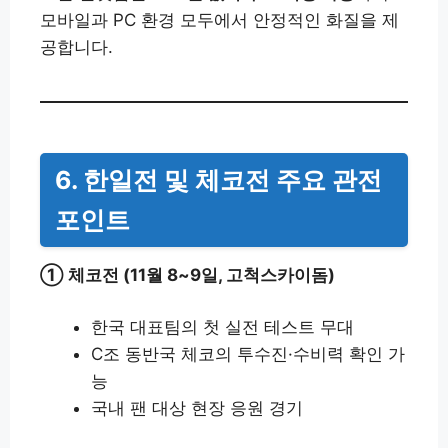
모바일과 PC 환경 모두에서 안정적인 화질을 제
공합니다.
6. 한일전 및 체코전 주요 관전
포인트
① 체코전 (11월 8~9일, 고척스카이돔)
한국 대표팀의 첫 실전 테스트 무대
C조 동반국 체코의 투수진·수비력 확인 가
능
국내 팬 대상 현장 응원 경기