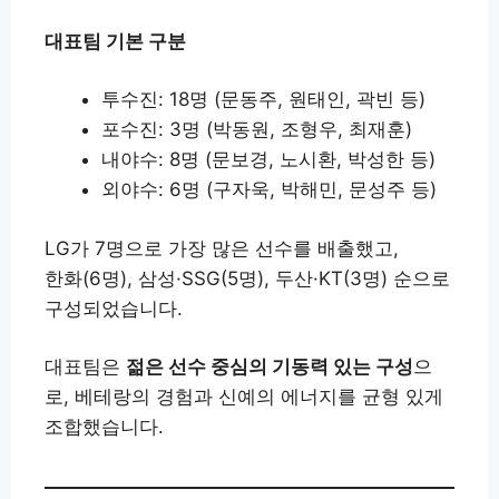
대표팀 기본 구분
투수진: 18명 (문동주, 원태인, 곽빈 등)
포수진: 3명 (박동원, 조형우, 최재훈)
내야수: 8명 (문보경, 노시환, 박성한 등)
외야수: 6명 (구자욱, 박해민, 문성주 등)
LG가 7명으로 가장 많은 선수를 배출했고,
한화(6명), 삼성·SSG(5명), 두산·KT(3명) 순으로
구성되었습니다.
대표팀은
젊은 선수 중심의 기동력 있는 구성
으
로, 베테랑의 경험과 신예의 에너지를 균형 있게
조합했습니다.