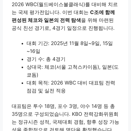
2026 WBC(월드베이스볼클래식)를 대비해 치르
는 국제 평가전입니다. 이번 대회는
C조에 함께
편성된 체코와 일본의 전력 탐색
을 위해 마련된
공식 친선 경기로, 4경기 일정으로 진행됩니다.
대회 기간: 2025년 11월 8일~9일, 15일
~16일
경기 수: 총 4경기
상대국: 체코(서울 고척스카이돔), 일본(도
쿄돔)
대회 목적: 2026 WBC 대비 대표팀 전력
점검 및 실전 적응
대표팀은 투수 18명, 포수 3명, 야수 14명 등 총
35명으로 구성되었습니다. KBO 전력강화위원회
는 정규시즌 성적, 국제대회 경험, 향후 성장 가능
성을 종합적으로 검토해 명단을 확정했습니다.