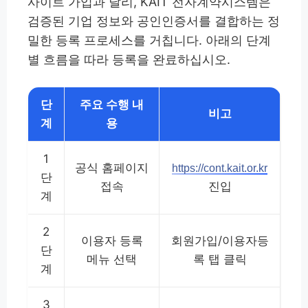
사이트 가입과 달리, KAIT 전자계약시스템은
검증된 기업 정보와 공인인증서를 결합하는 정
밀한 등록 프로세스를 거칩니다. 아래의 단계
별 흐름을 따라 등록을 완료하십시오.
단
주요 수행 내
비고
계
용
1
공식 홈페이지
https://cont.kait.or.kr
단
접속
진입
계
2
이용자 등록
회원가입/이용자등
단
메뉴 선택
록 탭 클릭
계
3