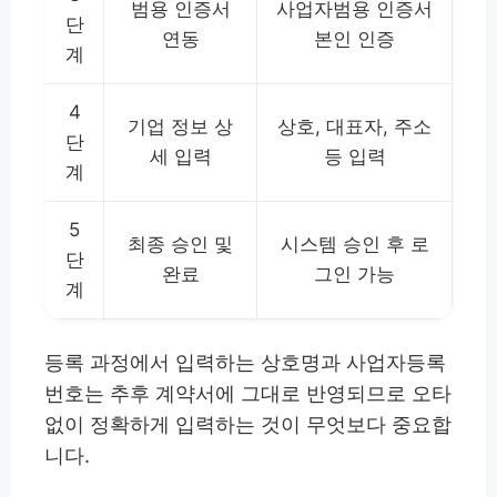
범용 인증서
사업자범용 인증서
단
연동
본인 인증
계
4
기업 정보 상
상호, 대표자, 주소
단
세 입력
등 입력
계
5
최종 승인 및
시스템 승인 후 로
단
완료
그인 가능
계
등록 과정에서 입력하는 상호명과 사업자등록
번호는 추후 계약서에 그대로 반영되므로 오타
없이 정확하게 입력하는 것이 무엇보다 중요합
니다.