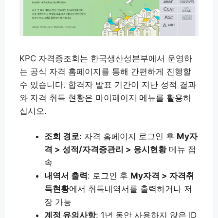
KPC 자격증조회는 한국생산성본부에서 운영하
는 공식 자격 홈페이지를 통해 간편하게 진행할
수 있습니다. 합격자 발표 기간이 지난 성적 결과
와 자격 취득 현황은 마이페이지 메뉴를 활용하
십시오.
조회 경로
: 자격 홈페이지 로그인 후
My자
격 > 성적/자격증관리 > 응시현황
메뉴 접
속
내역서 출력
: 로그인 후
My자격 > 자격취
득현황
에서 취득내역서를 출력하거나 저
장 가능
계정 유의사항
: 1년 동안 사용하지 않은 ID