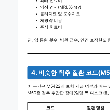
외래 진료비
영상 검사(MRI, X-ray)
물리치료 및 도수치료
처방약 비용
주사 치료비
단, 입·통원 횟수, 병원 급수, 연간 보장한
4. 비슷한 척추 질환 코드(M
이 구간은 M5422의 보험 지급 여부와 매우
M50은 경추 추간판 장애(일명 목 디스크)를
코드
질환 명칭