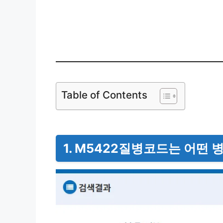
한국질병분류정보센터
Table of Contents
1. M5422질병코드는 어떤 