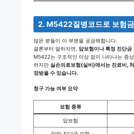
2. M5422질병코드로 보험
많은 분들이 이 부분을 궁금해합니다.
결론부터 말하자면,
암보험이나 특정 진단금 
M5422는 구조적인 이상 없이 나타나는 증
하지만
실손의료보험(실비)에서는 진료비, 처
장받을 수 있습니다.
청구 가능 여부 요약
보험 종류
암보험
일반 진단금 보험