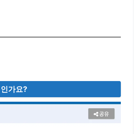
에서 M5422 확인하기
👉
병인가요?