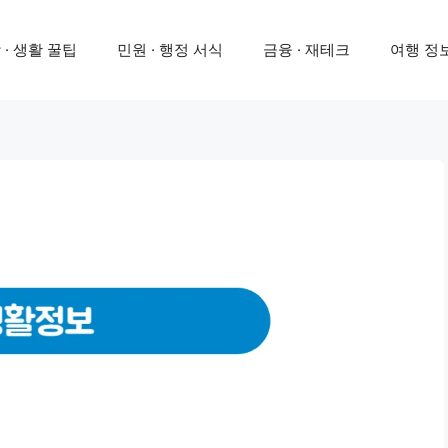
 · 생활 꿀팁
민원 · 행정 서식
금융 · 재테크
여행 정보