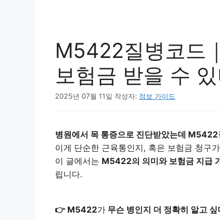
M5422질병코드
보험금 받을 수 있
2025년 07월 11일
작성자:
정보 가이드
병원에서 목 통증으로 진단받았는데 M5422
이게 단순한 근육통인지, 혹은 보험금 청구
이 글에서는
M5422의 의미와 보험금 지급 
립니다.
👉 M5422
가
무슨 병인지 더 정확히 알고 싶