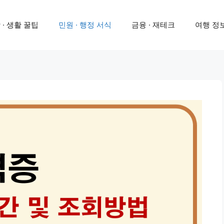
 · 생활 꿀팁
민원 · 행정 서식
금융 · 재테크
여행 정보