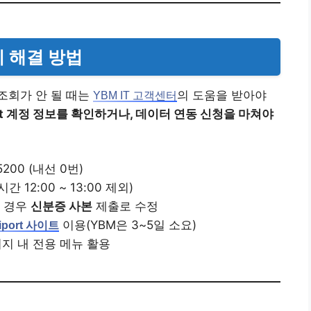
치 해결 방법
조회가 안 될 때는
의 도움을 받아야
YBM IT 고객센터
ort 계정 정보를 확인하거나, 데이터 연동 신청을 마쳐야
-5200 (내선 0번)
시간 12:00 ~ 13:00 제외)
될 경우
신분증 사본
제출로 수정
이용(YBM은 3~5일 소요)
tiport 사이트
페이지 내 전용 메뉴 활용