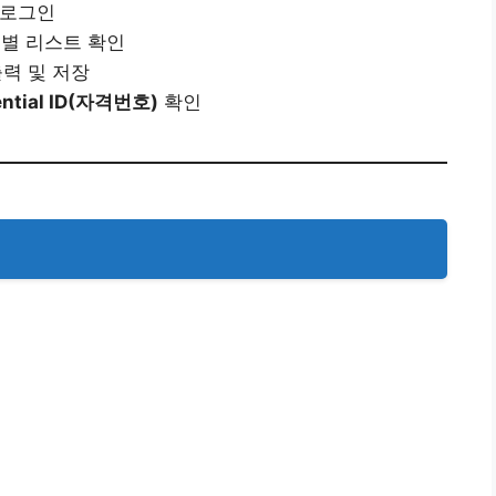
 로그인
별 리스트 확인
출력 및 저장
ential ID(자격번호)
확인