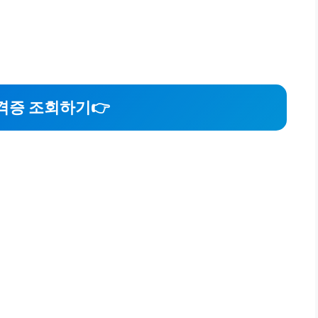
자격증 조회하기
👉