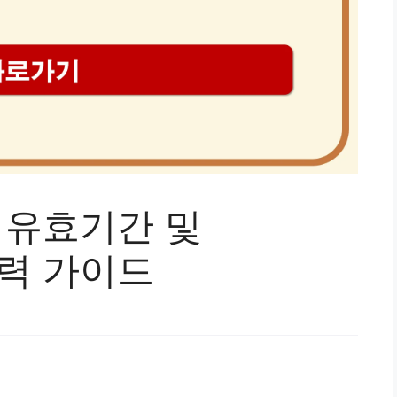
 유효기간 및
 출력 가이드