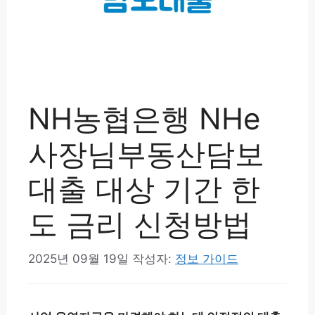
NH농협은행 NHe
사장님부동산담보
대출 대상 기간 한
도 금리 신청방법
2025년 09월 19일
작성자:
정보 가이드