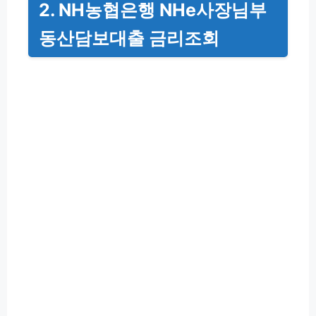
2. NH농협은행 NHe사장님부
동산담보대출 금리조회