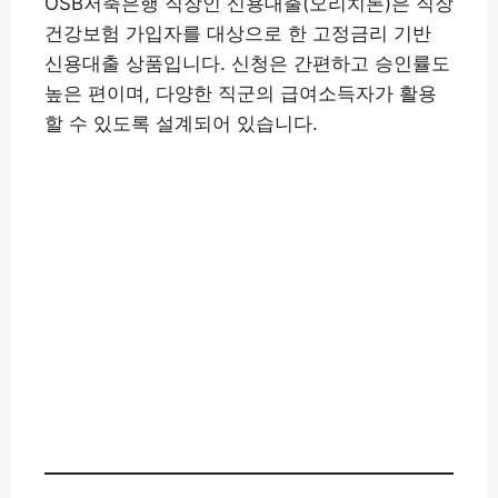
OSB저축은행 직장인 신용대출(오리치론)은 직장
건강보험 가입자를 대상으로 한 고정금리 기반
신용대출 상품입니다. 신청은 간편하고 승인률도
높은 편이며, 다양한 직군의 급여소득자가 활용
할 수 있도록 설계되어 있습니다.
대출 신청하기👉
OSB저축은행 앱(구글) 설치👉
OSB저축
은행 앱(애플) 설치
👉